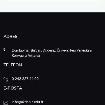
ADRES
Dumlupınar Bulvarı, Akdeniz Üniversitesi Yerleşkesi
Konyaaltı Antalya
TELEFON
0 242 227 44 00
E-POSTA
info@akdeniz.edu.tr