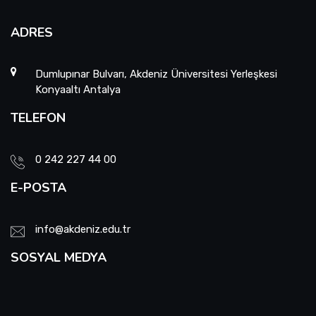
ADRES
Dumlupınar Bulvarı, Akdeniz Üniversitesi Yerleşkesi
Konyaaltı Antalya
TELEFON
0 242 227 44 00
E-POSTA
info@akdeniz.edu.tr
SOSYAL MEDYA