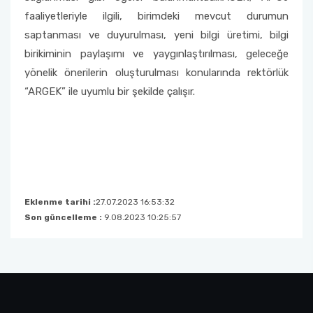
faaliyetleriyle ilgili, birimdeki mevcut durumun
saptanması ve duyurulması, yeni bilgi üretimi, bilgi
birikiminin paylaşımı ve yaygınlaştırılması, geleceğe
yönelik önerilerin oluşturulması konularında rektörlük
“ARGEK” ile uyumlu bir şekilde çalışır.
Eklenme tarihi :
27.07.2023 16:53:32
Son güncelleme :
9.08.2023 10:25:57