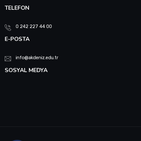
TELEFON
0 242 227 44 00
E-POSTA
info@akdeniz.edu.tr
SOSYAL MEDYA