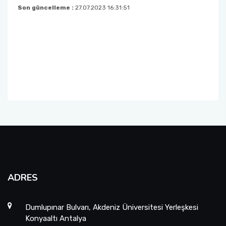
Son güncelleme :
27.07.2023 16:31:51
ADRES
Dumlupınar Bulvarı, Akdeniz Üniversitesi Yerleşkesi
Konyaaltı Antalya