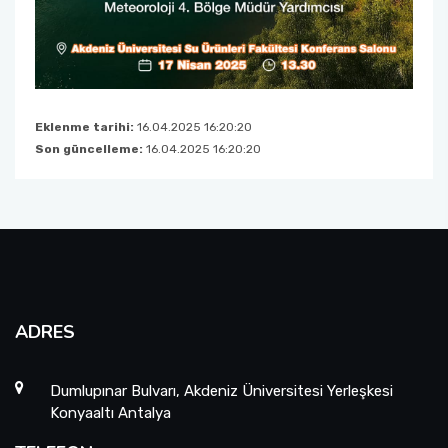
Eklenme tarihi:
16.04.2025 16:20:20
Son güncelleme:
16.04.2025 16:20:20
ADRES
Dumlupınar Bulvarı, Akdeniz Üniversitesi Yerleşkesi
Konyaaltı Antalya