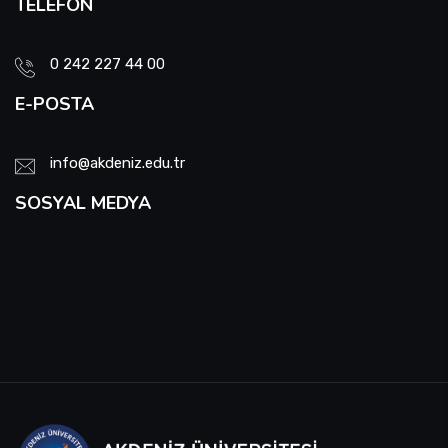
TELEFON
0 242 227 44 00
E-POSTA
info@akdeniz.edu.tr
SOSYAL MEDYA