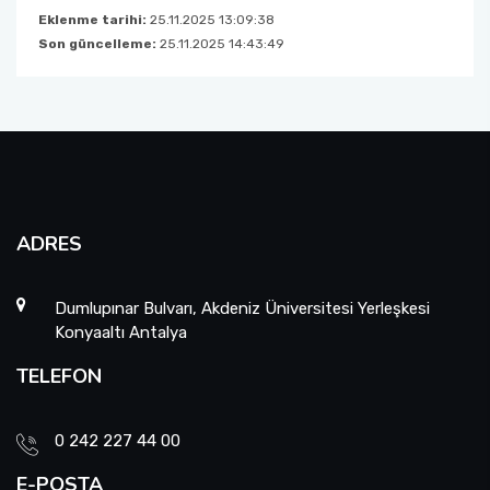
Eklenme tarihi:
25.11.2025 13:09:38
Son güncelleme:
25.11.2025 14:43:49
ADRES
Dumlupınar Bulvarı, Akdeniz Üniversitesi Yerleşkesi
Konyaaltı Antalya
TELEFON
0 242 227 44 00
E-POSTA