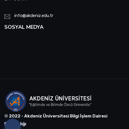
info@akdeniz.edu.tr
SOSYAL MEDYA
© 2022 - Akdeniz Üniversitesi Bilgi İşlem Dairesi
Başkanlığı