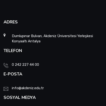
ADRES
Dumlupınar Bulvarı, Akdeniz Üniversitesi Yerleşkesi
Konyaaltı Antalya
TELEFON
0 242 227 44 00
E-POSTA
info@akdeniz.edu.tr
SOSYAL MEDYA