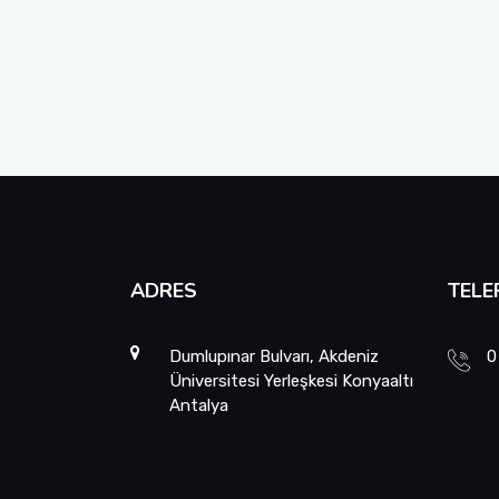
ADRES
TELE
Dumlupınar Bulvarı, Akdeniz
0
Üniversitesi Yerleşkesi Konyaaltı
Antalya