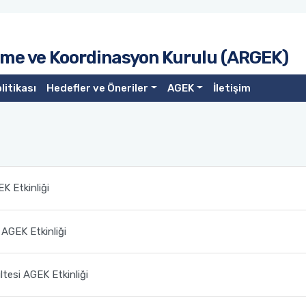
irme ve Koordinasyon Kurulu (ARGEK)
litikası
Hedefler ve Öneriler
AGEK
İletişim
K Etkinliği
i AGEK Etkinliği
ltesi AGEK Etkinliği