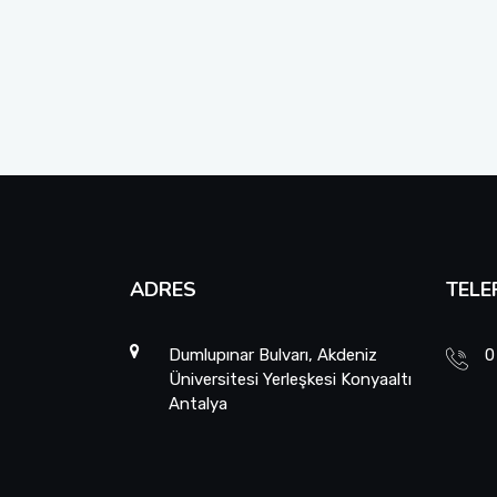
ADRES
TELE
Dumlupınar Bulvarı, Akdeniz
0
Üniversitesi Yerleşkesi Konyaaltı
Antalya