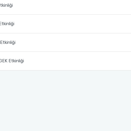
kinliği
tkinliği
Etkinliği
GEK Etkinliği