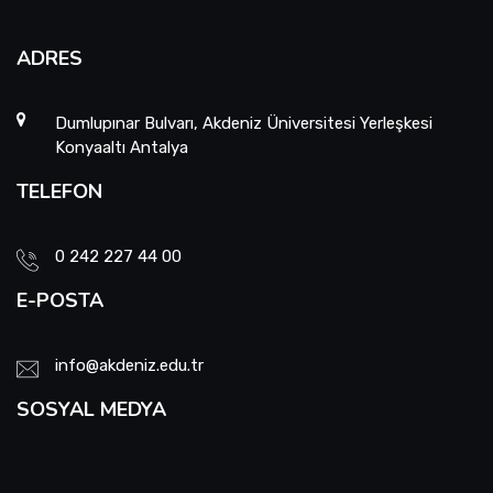
ADRES
Dumlupınar Bulvarı, Akdeniz Üniversitesi Yerleşkesi
Konyaaltı Antalya
TELEFON
0 242 227 44 00
E-POSTA
info@akdeniz.edu.tr
SOSYAL MEDYA