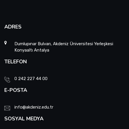
ADRES
Dumlupınar Bulvarı, Akdeniz Üniversitesi Yerleşkesi
Konyaaltı Antalya
TELEFON
0 242 227 44 00
E-POSTA
info@akdeniz.edu.tr
SOSYAL MEDYA