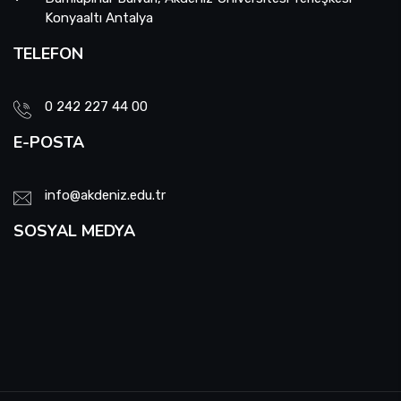
Konyaaltı Antalya
TELEFON
0 242 227 44 00
E-POSTA
info@akdeniz.edu.tr
SOSYAL MEDYA