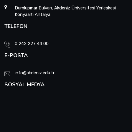
Dumlupınar Bulvarı, Akdeniz Üniversitesi Yerleşkesi
Konyaaltı Antalya
TELEFON
0 242 227 44 00
E-POSTA
info@akdeniz.edu.tr
SOSYAL MEDYA