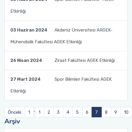
Etkinliği
03 Haziran 2024
Akdeniz Üniversitesi ARGEK-
Mühendislik Fakültesi AGEK Etkinliği
26 Nisan 2024
Ziraat Fakültesi AGEK Etkinliği
27 Mart 2024
Spor Bilimleri Fakültesi AGEK
Etkinliği
..
Önceki
1
1
2
3
4
5
6
7
8
9
10
Arşiv